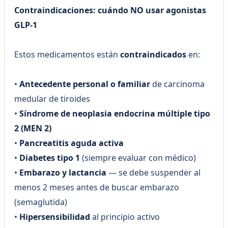
Contraindicaciones: cuándo NO usar agonistas
GLP-1
Estos medicamentos están
contraindicados
en:
•
Antecedente personal o familiar
de carcinoma
medular de tiroides
•
Síndrome de neoplasia endocrina múltiple tipo
2 (MEN 2)
•
Pancreatitis aguda activa
•
Diabetes tipo 1
(siempre evaluar con médico)
•
Embarazo y lactancia
— se debe suspender al
menos 2 meses antes de buscar embarazo
(semaglutida)
•
Hipersensibilidad
al principio activo