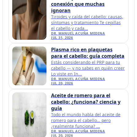
conexión que muchas
ignoran
Tiroides y caída del cabello: causas,
síntomas y tratamiento Te cepillas
el cabello y cada...
DR. MANUEL ACUÑA MEDINA
JUL 31, 2026
Plasma rico en plaquetas
para el cabello: guía completa
Estás considerando el PRP para tu
cabello — y no sabes en quién creer
Lo viste en In...
DR. MANUEL ACUÑA MEDINA
JUL 20, 2026
Aceite de romero para el
cabello: ¿funciona? ciencia y
guía
Todo el mundo habla del aceite de
romero para el cabello… pero
¿realmente funciona? ...
DR. MANUEL ACUÑA MEDINA
JUL 20, 2026