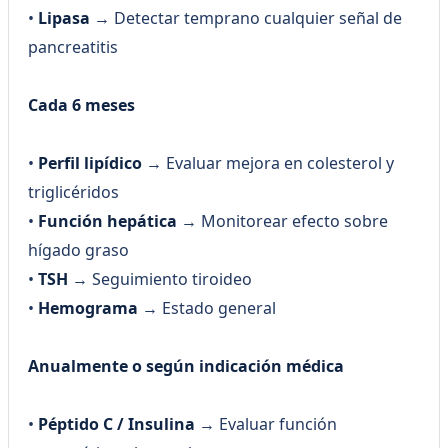
•
Lipasa
→ Detectar temprano cualquier señal de
pancreatitis
Cada 6 meses
•
Perfil lipídico
→ Evaluar mejora en colesterol y
triglicéridos
•
Función hepática
→ Monitorear efecto sobre
hígado graso
•
TSH
→ Seguimiento tiroideo
•
Hemograma
→ Estado general
Anualmente o según indicación médica
•
Péptido C / Insulina
→ Evaluar función