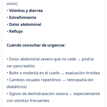
inicio)
•
Vómitos y diarrea
•
Estreñimiento
•
Dolor abdominal
•
Reflujo
Cuándo consultar de urgencia:
• Dolor abdominal severo que no cede → podría
ser pancreatitis
• Bulto o molestia en el cuello → evaluación tiroidea
• Cambios visuales repentinos → retinopatía (en
diabéticos)
• Signos de deshidratación severa → especialmente
con vómitos frecuentes