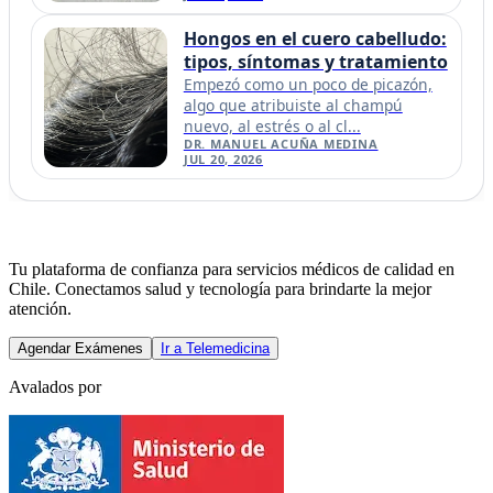
Hongos en el cuero cabelludo:
tipos, síntomas y tratamiento
Empezó como un poco de picazón,
algo que atribuiste al champú
nuevo, al estrés o al cl...
DR. MANUEL ACUÑA MEDINA
JUL 20, 2026
Tu plataforma de confianza para servicios médicos de calidad en
Chile. Conectamos salud y tecnología para brindarte la mejor
atención.
Agendar Exámenes
Ir a Telemedicina
Avalados por