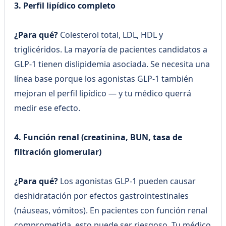
3. Perfil lipídico completo
¿Para qué?
Colesterol total, LDL, HDL y
triglicéridos. La mayoría de pacientes candidatos a
GLP-1 tienen dislipidemia asociada. Se necesita una
línea base porque los agonistas GLP-1 también
mejoran el perfil lipídico — y tu médico querrá
medir ese efecto.
4. Función renal (creatinina, BUN, tasa de
filtración glomerular)
¿Para qué?
Los agonistas GLP-1 pueden causar
deshidratación por efectos gastrointestinales
(náuseas, vómitos). En pacientes con función renal
comprometida, esto puede ser riesgoso. Tu médico