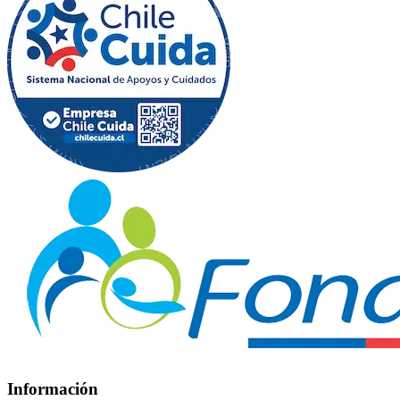
Información