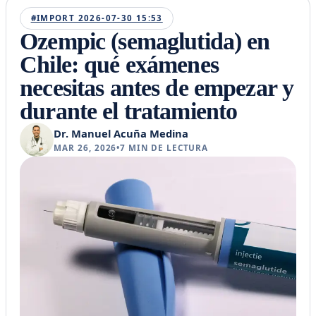
#IMPORT 2026-07-30 15:53
Ozempic (semaglutida) en
Chile: qué exámenes
necesitas antes de empezar y
durante el tratamiento
Dr. Manuel Acuña Medina
MAR 26, 2026
•
7
MIN DE LECTURA