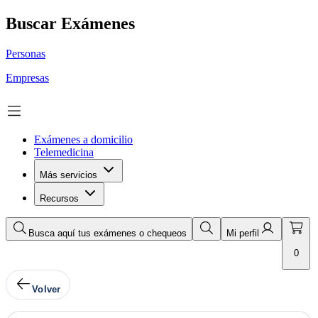
Buscar Exámenes
Personas
Empresas
Exámenes a domicilio
Telemedicina
Más servicios
Recursos
Busca aquí tus exámenes o chequeos
Mi perfil
0
Volver