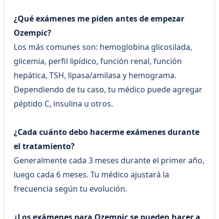
¿Qué exámenes me piden antes de empezar
Ozempic?
Los más comunes son: hemoglobina glicosilada,
glicemia, perfil lipídico, función renal, función
hepática, TSH, lipasa/amilasa y hemograma.
Dependiendo de tu caso, tu médico puede agregar
péptido C, insulina u otros.
¿Cada cuánto debo hacerme exámenes durante
el tratamiento?
Generalmente cada 3 meses durante el primer año,
luego cada 6 meses. Tu médico ajustará la
frecuencia según tu evolución.
¿Los exámenes para Ozempic se pueden hacer a