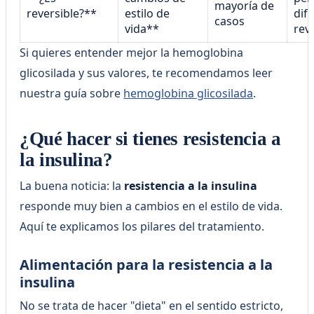
mayoría de
reversible?**
estilo de
dif
casos
vida**
rev
Si quieres entender mejor la hemoglobina
glicosilada y sus valores, te recomendamos leer
nuestra guía sobre
hemoglobina glicosilada
.
¿Qué hacer si tienes resistencia a
la insulina?
La buena noticia: la
resistencia a la insulina
responde muy bien a cambios en el estilo de vida.
Aquí te explicamos los pilares del tratamiento.
Alimentación para la resistencia a la
insulina
No se trata de hacer "dieta" en el sentido estricto,