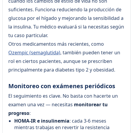
cuando los cambios de estilo de vida no son
suficientes. Funciona reduciendo la producción de
glucosa por el hígado y mejorando la sensibilidad a
la insulina. Tu médico evaluará si la necesitas según
tu caso particular.
Otros medicamentos más recientes, como
Ozempic (semaglutida)
, también pueden tener un
rol en ciertos pacientes, aunque se prescriben
principalmente para diabetes tipo 2 y obesidad.
Monitoreo con exámenes periódicos
El seguimiento es clave. No basta con hacerte un
examen una vez — necesitas
monitorear tu
progreso
:
HOMA-IR e insulinemia
: cada 3-6 meses
mientras trabajas en revertir la resistencia