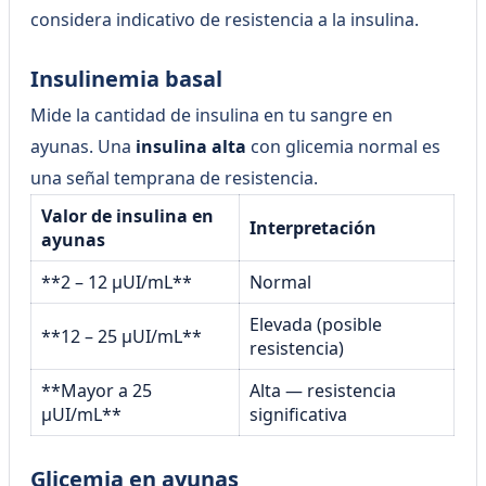
considera indicativo de resistencia a la insulina.
Insulinemia basal
Mide la cantidad de insulina en tu sangre en
ayunas. Una
insulina alta
con glicemia normal es
una señal temprana de resistencia.
Valor de insulina en
Interpretación
ayunas
**2 – 12 µUI/mL**
Normal
Elevada (posible
**12 – 25 µUI/mL**
resistencia)
**Mayor a 25
Alta — resistencia
µUI/mL**
significativa
Glicemia en ayunas