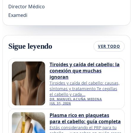
Director Médico
Examedi
Sigue leyendo
VER TODO
Tiroides y caída del cabello: la
conexión que muchas
ignoran
Tiroides y caída del cabello: causas,
síntomas y tratamiento Te cepillas
el cabello y cada...
DR. MANUEL ACUÑA MEDINA
JUL 31, 2026
Plasma rico en plaquetas
para el cabello: guía completa
Estás considerando el PRP para tu