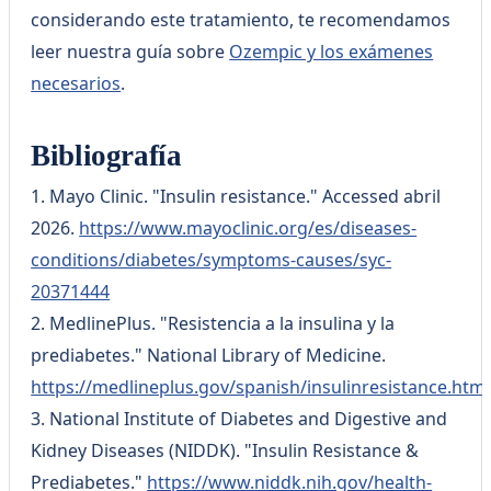
considerando este tratamiento, te recomendamos
leer nuestra guía sobre
Ozempic y los exámenes
necesarios
.
Bibliografía
1. Mayo Clinic. "Insulin resistance." Accessed abril
2026.
https://www.mayoclinic.org/es/diseases-
conditions/diabetes/symptoms-causes/syc-
20371444
2. MedlinePlus. "Resistencia a la insulina y la
prediabetes." National Library of Medicine.
https://medlineplus.gov/spanish/insulinresistance.html
3. National Institute of Diabetes and Digestive and
Kidney Diseases (NIDDK). "Insulin Resistance &
Prediabetes."
https://www.niddk.nih.gov/health-