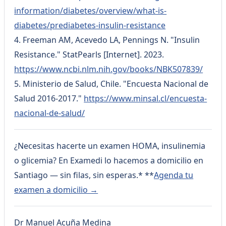
information/diabetes/overview/what-is-
diabetes/prediabetes-insulin-resistance
4. Freeman AM, Acevedo LA, Pennings N. "Insulin
Resistance." StatPearls [Internet]. 2023.
https://www.ncbi.nlm.nih.gov/books/NBK507839/
5. Ministerio de Salud, Chile. "Encuesta Nacional de
Salud 2016-2017."
https://www.minsal.cl/encuesta-
nacional-de-salud/
¿Necesitas hacerte un examen HOMA, insulinemia
o glicemia? En Examedi lo hacemos a domicilio en
Santiago — sin filas, sin esperas.* **
Agenda tu
examen a domicilio →
Dr Manuel Acuña Medina