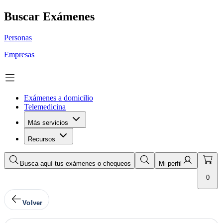
Buscar Exámenes
Personas
Empresas
Exámenes a domicilio
Telemedicina
Más servicios
Recursos
Busca aquí tus exámenes o chequeos
Mi perfil
0
Volver