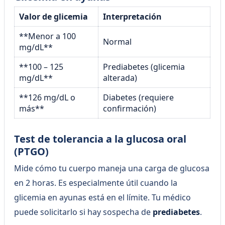
Valor de glicemia
Interpretación
**Menor a 100
Normal
mg/dL**
**100 – 125
Prediabetes (glicemia
mg/dL**
alterada)
**126 mg/dL o
Diabetes (requiere
más**
confirmación)
Test de tolerancia a la glucosa oral
(PTGO)
Mide cómo tu cuerpo maneja una carga de glucosa
en 2 horas. Es especialmente útil cuando la
glicemia en ayunas está en el límite. Tu médico
puede solicitarlo si hay sospecha de
prediabetes
.