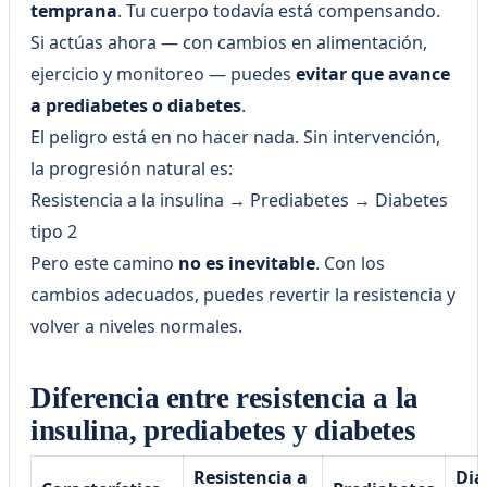
temprana
. Tu cuerpo todavía está compensando.
Si actúas ahora — con cambios en alimentación,
ejercicio y monitoreo — puedes
evitar que avance
a prediabetes o diabetes
.
El peligro está en no hacer nada. Sin intervención,
la progresión natural es:
Resistencia a la insulina → Prediabetes → Diabetes
tipo 2
Pero este camino
no es inevitable
. Con los
cambios adecuados, puedes revertir la resistencia y
volver a niveles normales.
Diferencia entre resistencia a la
insulina, prediabetes y diabetes
Resistencia a
Dia