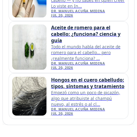
cabello — y no sabes en quién creer
Lo viste en In...
DR. MANUEL ACUÑA MEDINA
JUL 20, 2026
Aceite de romero para el
cabello: ¿funciona? ciencia y
guía
Todo el mundo habla del aceite de
romero para el cabello… pero
¿realmente funciona? ...
DR. MANUEL ACUÑA MEDINA
JUL 20, 2026
Hongos en el cuero cabelludo:
tipos, síntomas y tratamiento
Empezó como un poco de picazón,
algo que atribuiste al champú
nuevo, al estrés o al cl...
DR. MANUEL ACUÑA MEDINA
JUL 20, 2026