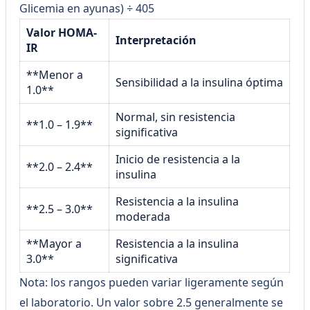
Glicemia en ayunas) ÷ 405
Valor HOMA-
Interpretación
IR
**Menor a
Sensibilidad a la insulina óptima
1.0**
Normal, sin resistencia
**1.0 – 1.9**
significativa
Inicio de resistencia a la
**2.0 – 2.4**
insulina
Resistencia a la insulina
**2.5 – 3.0**
moderada
**Mayor a
Resistencia a la insulina
3.0**
significativa
Nota: los rangos pueden variar ligeramente según
el laboratorio. Un valor sobre 2.5 generalmente se