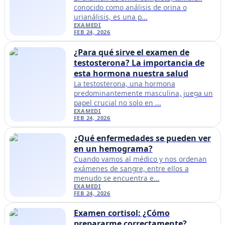
conocido como análisis de orina o
urianálisis, es una p...
EXAMEDI
FEB 24, 2026
¿Para qué sirve el examen de
testosterona? La importancia de
esta hormona nuestra salud
La testosterona, una hormona
predominantemente masculina, juega un
papel crucial no solo en ...
EXAMEDI
FEB 24, 2026
¿Qué enfermedades se pueden ver
en un hemograma?
Cuando vamos al médico y nos ordenan
exámenes de sangre, entre ellos a
menudo se encuentra e...
EXAMEDI
FEB 24, 2026
Examen cortisol: ¿Cómo
prepararme correctamente?