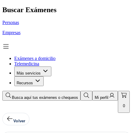
Buscar Exámenes
Personas
Empresas
Exámenes a domicilio
Telemedicina
Más servicios
Recursos
Busca aquí tus exámenes o chequeos
Mi perfil
0
Volver