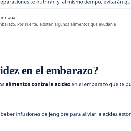
preparaciones te nutrirán y, al mismo tiempo, evitarán 
hormonal
arazo. Por suerte, existen algunos alimentos que ayudan a
idez en el embarazo?
tos
alimentos contra la acidez
en el embarazo que te p
ber infusiones de jengibre para aliviar la acidez esto