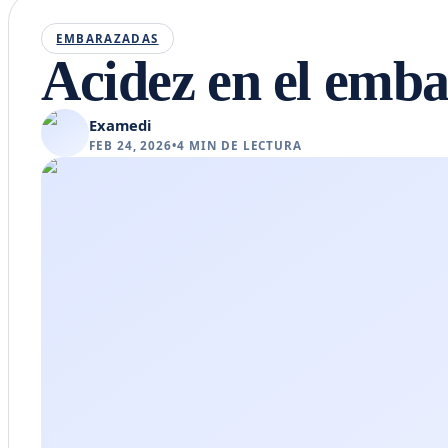
EMBARAZADAS
Acidez en el emba
Examedi
FEB 24, 2026
•
4
MIN DE LECTURA