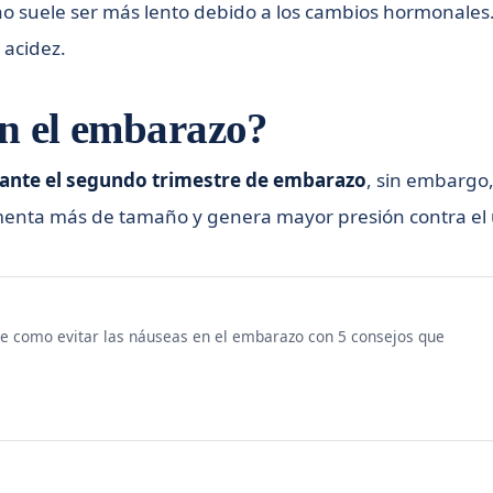
stino suele ser más lento debido a los cambios hormonal
 acidez.
en el embarazo?
ante el segundo trimestre de embarazo
, sin embargo
umenta más de tamaño y genera mayor presión contra el
 como evitar las náuseas en el embarazo con 5 consejos que