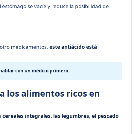
l estómago se vacíe y reduce la posibilidad de
e otro medicamentos,
este antiácido está
ablar con un médico primero
.
 a los alimentos ricos en
s
cereales integrales, las legumbres, el pescado