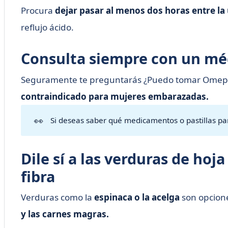
Procura
dejar pasar al menos dos horas entre la
reflujo ácido.
Consulta siempre con un mé
Seguramente te preguntarás ¿Puedo tomar Omepraz
contraindicado para mujeres embarazadas.
👀
Si deseas saber qué medicamentos o pastillas pa
Dile sí a las verduras de hoj
fibra
Verduras como la
espinaca o la acelga
son opcione
y las carnes magras.