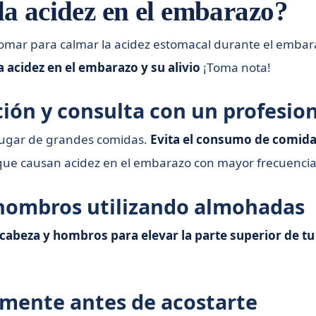
la acidez en el embarazo?
omar para calmar la acidez estomacal durante el embar
a acidez en el embarazo y su alivio
¡Toma nota!
ión y consulta con un profesio
lugar de grandes comidas.
Evita el consumo de comidas
 que causan acidez en el embarazo con mayor frecuencia
y hombros utilizando almohadas
 cabeza y hombros para elevar la parte superior de 
mente antes de acostarte