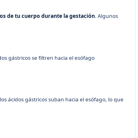
os de tu cuerpo durante la gestación
. Algunos
s gástricos se filtren hacia el esófago
os ácidos gástricos suban hacia el esófago, lo que