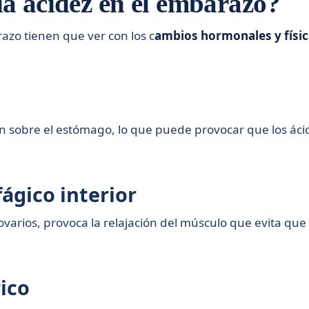
a acidez en el embarazo?
razo tienen que ver con los c
ambios hormonales y físic
n sobre el estómago, lo que puede provocar que los ácido
fágico interior
rios, provoca la relajación del músculo que evita que l
rico