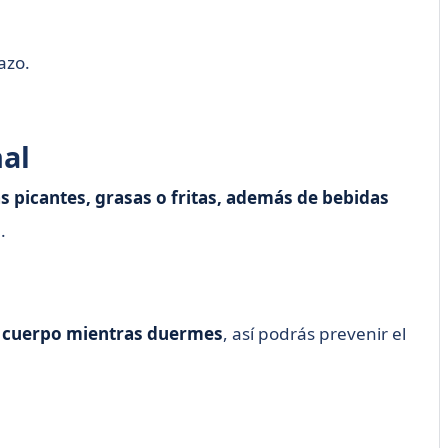
azo.
nal
 picantes, grasas o fritas, además de bebidas
.
tu cuerpo mientras duermes
, así podrás prevenir el