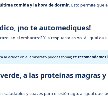
 última comida y la hora de dormir
. Esto permite que e
dico, ¡no te automediques!
ol en el embarazo? Y la respuesta es no. Al igual qu
ra la acidez en el embarazo puedes tomar,
te recomendamos h
a verde, a las proteínas magras y
s saludables y suaves para el estómago, al igual que lo