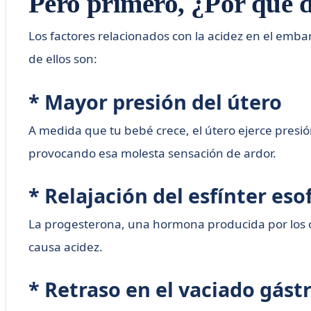
Pero primero, ¿Por qué d
Los factores relacionados con la acidez en el emba
de ellos son:
* Mayor presión del útero
A medida que tu bebé crece, el útero ejerce presió
provocando esa molesta sensación de ardor.
* Relajación del esfínter eso
La progesterona, una hormona producida por los ova
causa acidez.
* Retraso en el vaciado gást