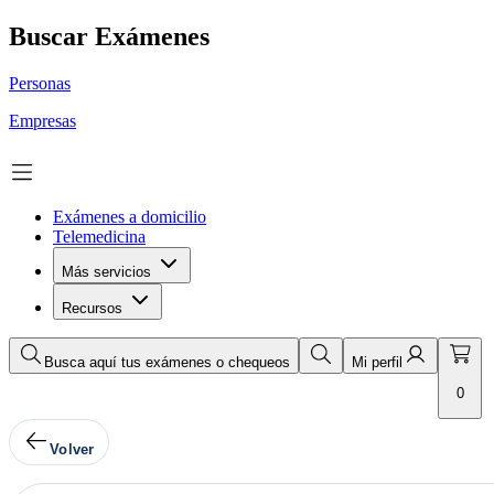
Buscar Exámenes
Personas
Empresas
Exámenes a domicilio
Telemedicina
Más servicios
Recursos
Busca aquí tus exámenes o chequeos
Mi perfil
0
Volver