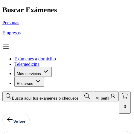
Buscar Exámenes
Personas
Empresas
Exámenes a domicilio
Telemedicina
Más servicios
Recursos
Busca aquí tus exámenes o chequeos
Mi perfil
0
Volver