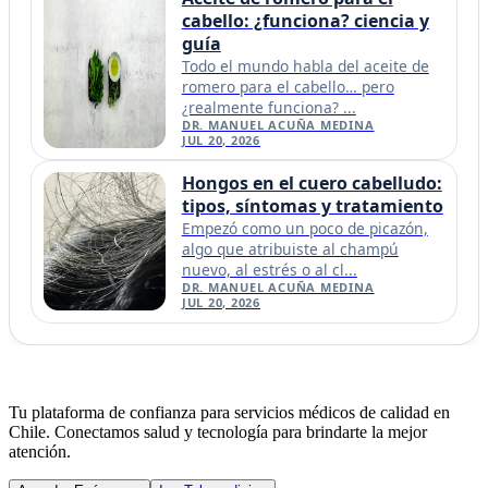
cabello: ¿funciona? ciencia y
guía
Todo el mundo habla del aceite de
romero para el cabello… pero
¿realmente funciona? ...
DR. MANUEL ACUÑA MEDINA
JUL 20, 2026
Hongos en el cuero cabelludo:
tipos, síntomas y tratamiento
Empezó como un poco de picazón,
algo que atribuiste al champú
nuevo, al estrés o al cl...
DR. MANUEL ACUÑA MEDINA
JUL 20, 2026
Tu plataforma de confianza para servicios médicos de calidad en
Chile. Conectamos salud y tecnología para brindarte la mejor
atención.