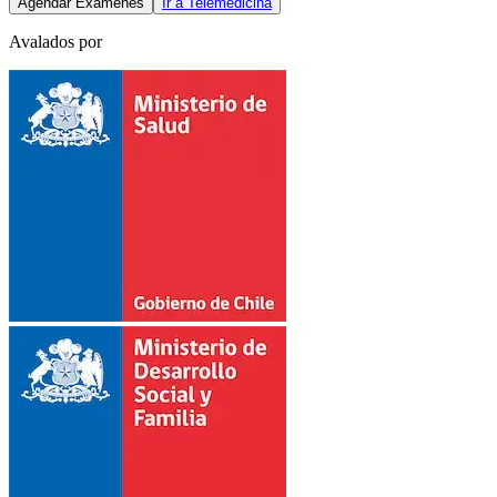
Agendar Exámenes
Ir a Telemedicina
Avalados por