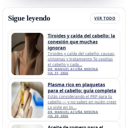
Sigue leyendo
VER TODO
Tiroides y caída del cabello: la
conexión que muchas
ignoran
Tiroides y caída del cabello: causas,
síntomas y tratamiento Te cepillas
el cabello y cada...
DR. MANUEL ACUÑA MEDINA
JUL 31, 2026
Plasma rico en plaquetas
para el cabello: guía completa
Estás considerando el PRP para tu
cabello — y no sabes en quién creer
Lo viste en In...
DR. MANUEL ACUÑA MEDINA
JUL 20, 2026
Aceite de romero para el