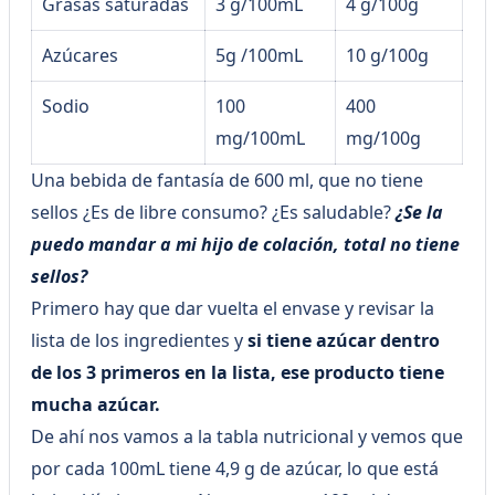
Grasas saturadas
3 g/100mL
4 g/100g
Azúcares
5g /100mL
10 g/100g
Sodio
100
400
mg/100mL
mg/100g
Una bebida de fantasía de 600 ml, que no tiene
sellos ¿Es de libre consumo? ¿Es saludable?
¿Se la
puedo mandar a mi hijo de colación, total no tiene
sellos?
Primero hay que dar vuelta el envase y revisar la
lista de los ingredientes y
si tiene azúcar dentro
de los 3 primeros en la lista, ese producto tiene
mucha azúcar.
De ahí nos vamos a la tabla nutricional y vemos que
por cada 100mL tiene 4,9 g de azúcar, lo que está