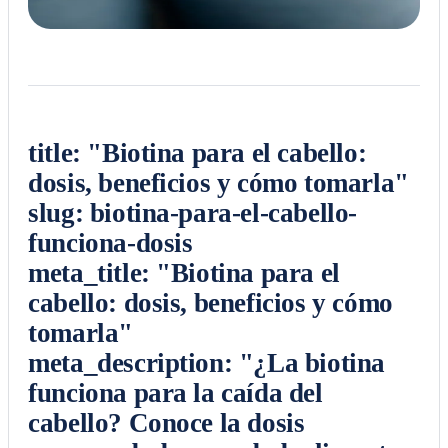
title: "Biotina para el cabello:
dosis, beneficios y cómo tomarla"
slug: biotina-para-el-cabello-
funciona-dosis
meta_title: "Biotina para el
cabello: dosis, beneficios y cómo
tomarla"
meta_description: "¿La biotina
funciona para la caída del
cabello? Conoce la dosis