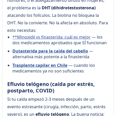
hombres, o el adelgazamiento difuso en mujeres,
el problema es la
DHT (dihidrotestosterona)
atacando los folículos. La biotina no bloquea la
DHT. No la convierte. No la afecta en absoluto. Para
esto necesitas:
**Minoxidil vs finasterida: cuál es mejor
— los
dos medicamentos aprobados que SÍ funcionan
Dutasterida para la caída del cabello
—
alternativa más potente a la finasterida
Trasplante capilar en Chile
— cuando los
medicamentos ya no son suficientes
Efluvio telógeno (caída por estrés,
postparto, COVID)
Si tu caída empezó 2-3 meses después de un
evento estresante (cirugía, infección, parto, estrés
severo), es un
efluvio telógeno
. La buena noticia: