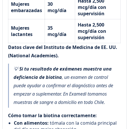
Hasta 2,500
Mujeres
30
mcg/día con
embarazadas
mcg/día
supervisión
Hasta 2,500
Mujeres
35
mcg/día con
lactantes
mcg/día
supervisión
Datos clave del Instituto de Medicina de EE. UU.
(National Academies).
💡
Si tu resultado de exámenes muestra una
deficiencia de biotina
, un examen de control
puede ayudar a confirmar el diagnóstico antes de
empezar a suplementar. En Examedi tomamos
muestras de sangre a domicilio en todo Chile.
Cómo tomar la biotina correctamente:
Con alimentos:
tómala con la comida principal