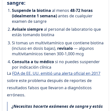
sangre:
Suspende la biotina
al menos
48-72 horas
(idealmente 1 semana)
antes de cualquier
examen de sangre
Avísale siempre
al personal de laboratorio que
estás tomando biotina
Si tomas un multivitamínico que contiene biotina
(incluso en dosis bajas),
revísalo
— algunos
multivitamínicos tienen 300-1,000 mcg
Consulta a tu médico
si no puedes suspender
por indicación clínica
La
FDA de EE. UU. emitió una alerta oficial en 2017
sobre este problema después de reportes de
resultados falsos que llevaron a diagnósticos
erróneos.
¿Necesitas hacerte exámenes de sangre y estás