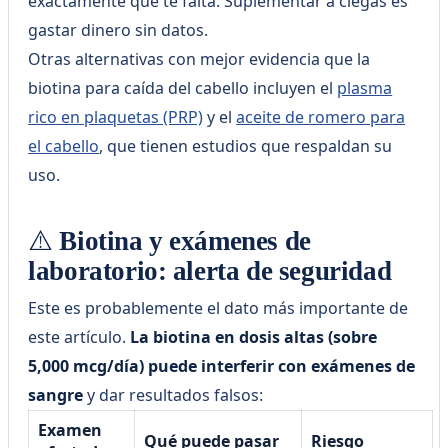
exactamente qué te falta. Suplementar a ciegas es
gastar dinero sin datos.
Otras alternativas con mejor evidencia que la
biotina para caída del cabello incluyen el
plasma
rico en plaquetas (PRP)
y el
aceite de romero para
el cabello
, que tienen estudios que respaldan su
uso.
⚠️ Biotina y exámenes de
laboratorio: alerta de seguridad
Este es probablemente el dato más importante de
este artículo.
La biotina en dosis altas (sobre
5,000 mcg/día) puede interferir con exámenes de
sangre
y dar resultados falsos:
Examen
Qué puede pasar
Riesgo