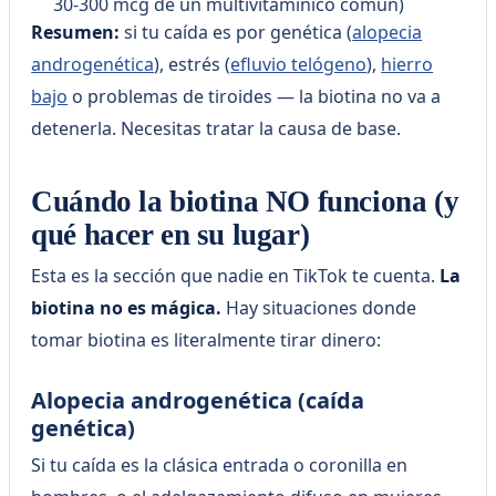
30-300 mcg de un multivitamínico común)
Resumen:
si tu caída es por genética (
alopecia
androgenética
), estrés (
efluvio telógeno
),
hierro
bajo
o problemas de tiroides — la biotina no va a
detenerla. Necesitas tratar la causa de base.
Cuándo la biotina NO funciona (y
qué hacer en su lugar)
Esta es la sección que nadie en TikTok te cuenta.
La
biotina no es mágica.
Hay situaciones donde
tomar biotina es literalmente tirar dinero:
Alopecia androgenética (caída
genética)
Si tu caída es la clásica entrada o coronilla en