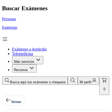
Buscar Exámenes
Personas
Empresas
Exámenes a domicilio
Telemedicina
Más servicios
Recursos
Busca aquí tus exámenes o chequeos
Mi perfil
0
Volver