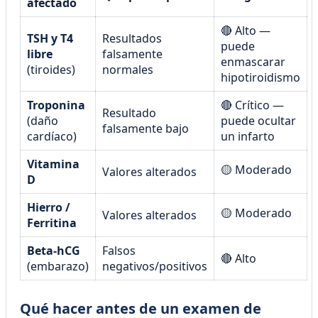
afectado
🔴 Alto —
TSH y T4
Resultados
puede
libre
falsamente
enmascarar
(tiroides)
normales
hipotiroidismo
Troponina
🔴 Crítico —
Resultado
(daño
puede ocultar
falsamente bajo
cardíaco)
un infarto
Vitamina
🟡 Moderado
Valores alterados
D
Hierro /
🟡 Moderado
Valores alterados
Ferritina
Beta-hCG
Falsos
🔴 Alto
(embarazo)
negativos/positivos
Qué hacer antes de un examen de