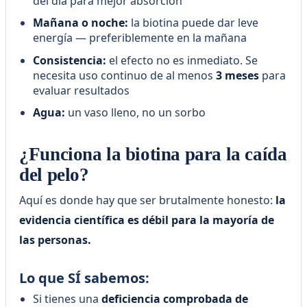
del día para mejor absorción
Mañana o noche:
la biotina puede dar leve
energía — preferiblemente en la mañana
Consistencia:
el efecto no es inmediato. Se
necesita uso continuo de al menos
3 meses
para
evaluar resultados
Agua:
un vaso lleno, no un sorbo
¿Funciona la biotina para la caída
del pelo?
Aquí es donde hay que ser brutalmente honesto:
la
evidencia científica es débil para la mayoría de
las personas.
Lo que SÍ sabemos:
Si tienes una
deficiencia comprobada de