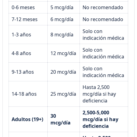
0-6 meses
5 mcg/día
No recomendado
7-12 meses
6 mcg/día
No recomendado
Solo con
1-3 años
8 mcg/día
indicación médica
Solo con
4-8 años
12 mcg/día
indicación médica
Solo con
9-13 años
20 mcg/día
indicación médica
Hasta 2,500
14-18 años
25 mcg/día
mcg/día si hay
deficiencia
2,500-5,000
30
Adultos (19+)
mcg/día si hay
mcg/día
deficiencia