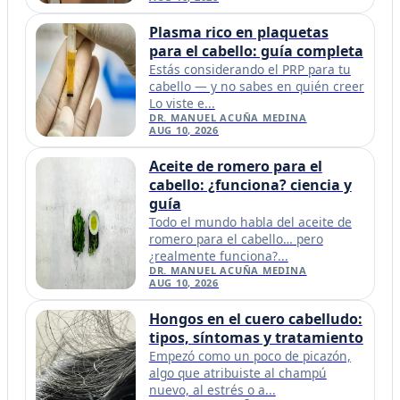
Plasma rico en plaquetas
para el cabello: guía completa
Estás considerando el PRP para tu
cabello — y no sabes en quién creer
Lo viste e...
DR. MANUEL ACUÑA MEDINA
AUG 10, 2026
Aceite de romero para el
cabello: ¿funciona? ciencia y
guía
Todo el mundo habla del aceite de
romero para el cabello… pero
¿realmente funciona?...
DR. MANUEL ACUÑA MEDINA
AUG 10, 2026
Hongos en el cuero cabelludo:
tipos, síntomas y tratamiento
Empezó como un poco de picazón,
algo que atribuiste al champú
nuevo, al estrés o a...