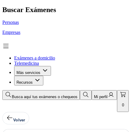
Buscar Exámenes
Personas
Empresas
Exámenes a domicilio
Telemedicina
Más servicios
Recursos
Busca aquí tus exámenes o chequeos
Mi perfil
0
Volver