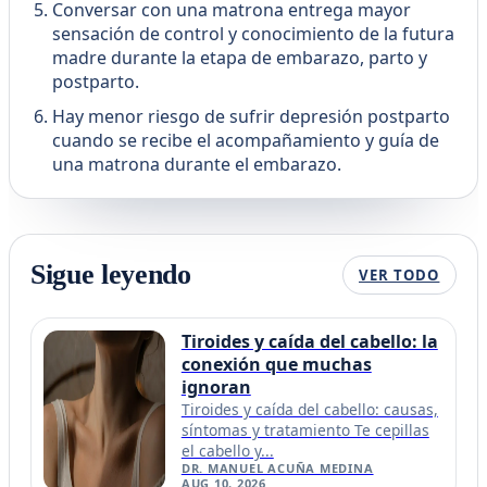
Conversar con una matrona entrega mayor
sensación de control y conocimiento de la futura
madre durante la etapa de embarazo, parto y
postparto.
Hay menor riesgo de sufrir depresión postparto
cuando se recibe el acompañamiento y guía de
una matrona durante el embarazo.
Sigue leyendo
VER TODO
Tiroides y caída del cabello: la
conexión que muchas
ignoran
Tiroides y caída del cabello: causas,
síntomas y tratamiento Te cepillas
el cabello y...
DR. MANUEL ACUÑA MEDINA
AUG 10, 2026