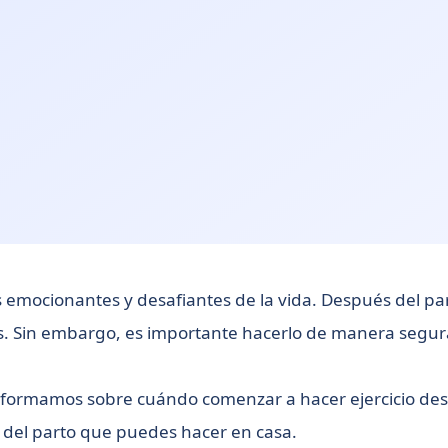
s emocionantes y desafiantes de la vida. Después del pa
es. Sin embargo, es importante hacerlo de manera segu
e informamos sobre cuándo comenzar a hacer ejercicio d
s del parto que puedes hacer en casa.