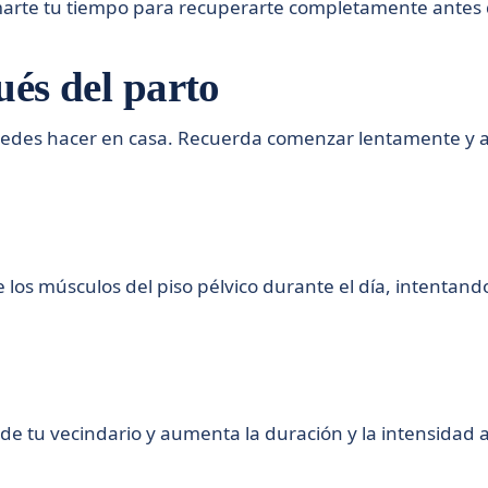
arte tu tiempo para recuperarte completamente antes de
ués del parto
puedes hacer en casa. Recuerda comenzar lentamente y 
de los músculos del piso pélvico durante el día, intent
de tu vecindario y aumenta la duración y la intensidad