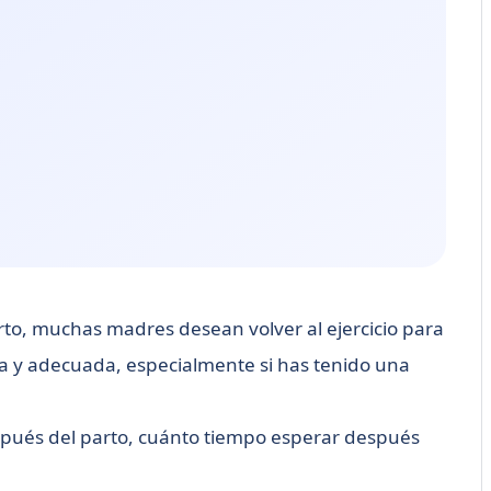
rto, muchas madres desean volver al ejercicio para
ra y adecuada, especialmente si has tenido una
espués del parto, cuánto tiempo esperar después