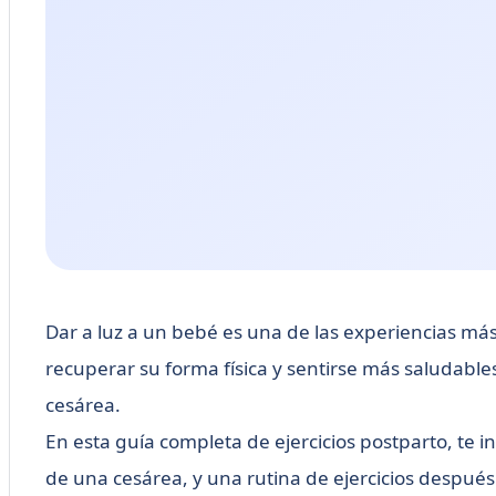
Dar a luz a un bebé es una de las experiencias má
recuperar su forma física y sentirse más saludabl
cesárea.
En esta guía completa de ejercicios postparto, t
de una cesárea, y una rutina de ejercicios despué