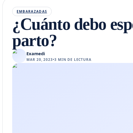
EMBARAZADAS
¿Cuánto debo espe
parto?
Examedi
MAR 20, 2023
•
3
MIN DE LECTURA