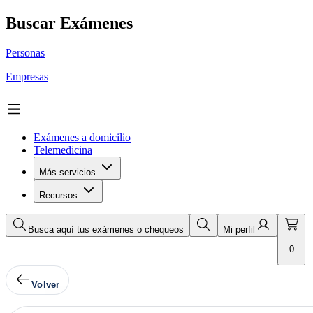
Buscar Exámenes
Personas
Empresas
Exámenes a domicilio
Telemedicina
Más servicios
Recursos
Busca aquí tus exámenes o chequeos
Mi perfil
0
Volver