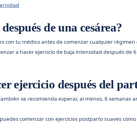
ernidad
o después de una cesárea?
es con tu médico antes de comenzar cualquier régimen d
enzar a hacer ejercicio de baja intensidad después de 
 ejercicio después del par
también se recomienda esperar, al menos, 6 semanas ant
uedes comenzar con ejercicios postparto suaves como ca