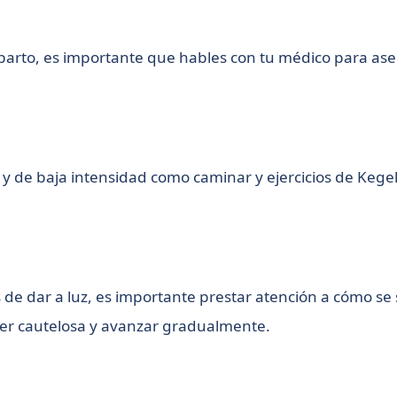
tparto, es importante que hables con tu médico para as
es y de baja intensidad como caminar y ejercicios de Ke
e dar a luz, es importante prestar atención a cómo se s
er cautelosa y avanzar gradualmente.