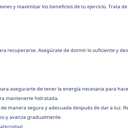
ones y maximizar los beneficios de tu ejercicio. Trata d
para recuperarse. Asegúrate de dormir lo suficiente y 
para asegurarte de tener la energía necesaria para hace
ara mantenerte hidratada.
cio de manera segura y adecuada después de dar a luz. R
mpo y avanza gradualmente.
aternidad