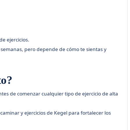
e ejercicios.
6 semanas, pero depende de cómo te sientas y
to?
es de comenzar cualquier tipo de ejercicio de alta
minar y ejercicios de Kegel para fortalecer los