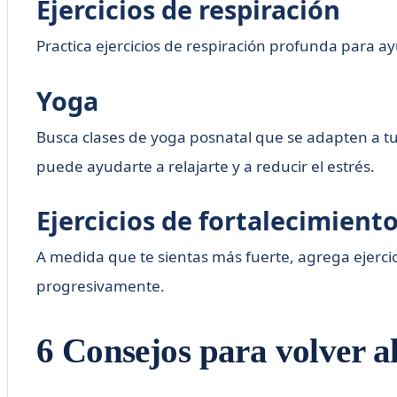
Ejercicios de respiración
Practica ejercicios de respiración profunda para ay
Yoga
Busca clases de yoga posnatal que se adapten a tus
puede ayudarte a relajarte y a reducir el estrés.
Ejercicios de fortalecimient
A medida que te sientas más fuerte, agrega ejercic
progresivamente.
6 Consejos para volver al