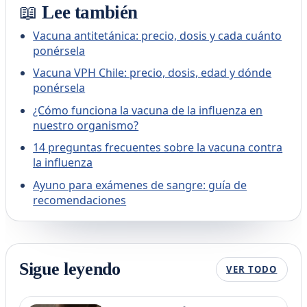
📖 Lee también
Vacuna antitetánica: precio, dosis y cada cuánto
ponérsela
Vacuna VPH Chile: precio, dosis, edad y dónde
ponérsela
¿Cómo funciona la vacuna de la influenza en
nuestro organismo?
14 preguntas frecuentes sobre la vacuna contra
la influenza
Ayuno para exámenes de sangre: guía de
recomendaciones
Sigue leyendo
VER TODO