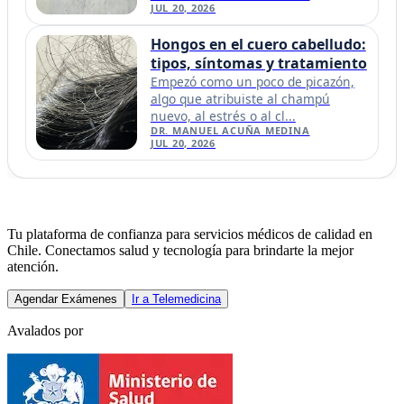
JUL 20, 2026
Hongos en el cuero cabelludo:
tipos, síntomas y tratamiento
Empezó como un poco de picazón,
algo que atribuiste al champú
nuevo, al estrés o al cl...
DR. MANUEL ACUÑA MEDINA
JUL 20, 2026
Tu plataforma de confianza para servicios médicos de calidad en
Chile. Conectamos salud y tecnología para brindarte la mejor
atención.
Agendar Exámenes
Ir a Telemedicina
Avalados por