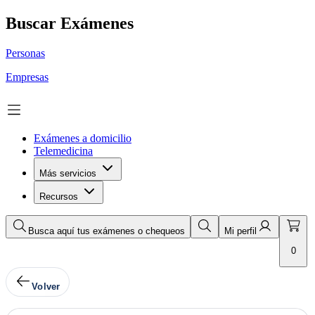
Buscar Exámenes
Personas
Empresas
Exámenes a domicilio
Telemedicina
Más servicios
Recursos
Busca aquí tus exámenes o chequeos
Mi perfil
0
Volver