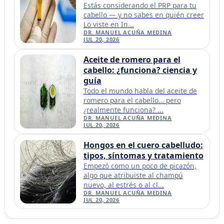
Estás considerando el PRP para tu
cabello — y no sabes en quién creer
Lo viste en In...
DR. MANUEL ACUÑA MEDINA
JUL 20, 2026
Aceite de romero para el
cabello: ¿funciona? ciencia y
guía
Todo el mundo habla del aceite de
romero para el cabello… pero
¿realmente funciona? ...
DR. MANUEL ACUÑA MEDINA
JUL 20, 2026
Hongos en el cuero cabelludo:
tipos, síntomas y tratamiento
Empezó como un poco de picazón,
algo que atribuiste al champú
nuevo, al estrés o al cl...
DR. MANUEL ACUÑA MEDINA
JUL 20, 2026