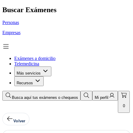
Buscar Exámenes
Personas
Empresas
Exámenes a domicilio
Telemedicina
Más servicios
Recursos
Busca aquí tus exámenes o chequeos
Mi perfil
0
Volver