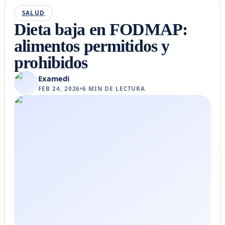
SALUD
Dieta baja en FODMAP:
alimentos permitidos y
prohibidos
Examedi
FEB 24, 2026
•
6
MIN DE LECTURA