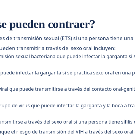
se pueden contraer?
 de transmisión sexual (ETS) si una persona tiene una E
ueden transmitir a través del sexo oral incluyen:
sión sexual bacteriana que puede infectar la garganta si s
uede infectar la garganta si se practica sexo oral en una 
viral que puede transmitirse a través del contacto oral-geni
rupo de virus que puede infectar la garganta y la boca a tr
nsmitirse a través del sexo oral si una persona tiene sífilis 
que el riesgo de transmisión del VIH a través del sexo oral