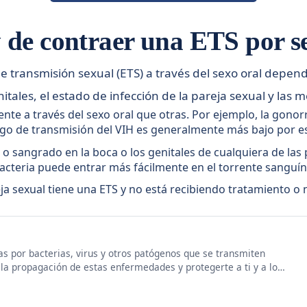
 de contraer una ETS por s
ransmisión sexual (ETS) a través del sexo oral dependen
nitales, el estado de infección de la pareja sexual y la
e a través del sexo oral que otras. Por ejemplo, la gonorrea
iesgo de transmisión del VIH es generalmente más bajo por es
s o sangrado en la boca o los genitales de cualquiera de las
bacteria puede entrar más fácilmente en el torrente sanguí
eja sexual tiene una ETS y no está recibiendo tratamiento o 
s por bacterias, virus y otros patógenos que se transmiten
 la propagación de estas enfermedades y protegerte a ti y a los
de preve…