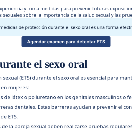
xperiencia y toma medidas para prevenir futuras exposicion
sexuales sobre la importancia de la salud sexual y las pru
medidas de protección durante el sexo oral es una forma efectiv
Agendar examen para detectar ETS
rante el sexo oral
sexual (ETS) durante el sexo oral es esencial para mant
 en mujeres:
s de látex o poliuretano en los genitales masculinos o fe
eras dentales. Estas barreras ayudan a prevenir el conta
 de ETS.
 la pareja sexual deben realizarse pruebas regulares d