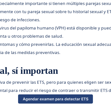
especialmente importante si tienen múltiples parejas sex
ente con tu pareja sexual sobre tu historial sexual y ET
esgo de infecciones.
virus del papiloma humano (VPH) está disponible y pued
nta u otros problemas de salud.
íntomas y cómo prevenirlas. La educación sexual adec
ia de las medidas preventivas.
al, sí importan
iva de prevenir las ETS, pero para quienes eligen ser s
 para reducir el riesgo de contraer o transmitir ETS du
Agendar examen para detectar ETS