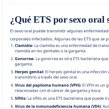
¿Qué ETS por sexo oral 
El sexo oral puede transmitir algunas enfermedades
corporales infectados. Algunas de las ETS que se p
Clamidia:
La clamidia es una enfermedad de transmi
clamidia en los genitales o la garganta.
Gonorrea:
La gonorrea es otra ETS bacteriana que p
garganta.
Herpes genital:
El herpes genital es una infección 
transmitirlo a través del sexo oral.
Virus del papiloma humano (VPH):
El VPH es un g
relacionadas con el cáncer de garganta y boca.
Sífilis:
La sífilis es una ETS bacteriana que puede tra
Virus de la inmunodeficiencia humana (VIH):
Aun