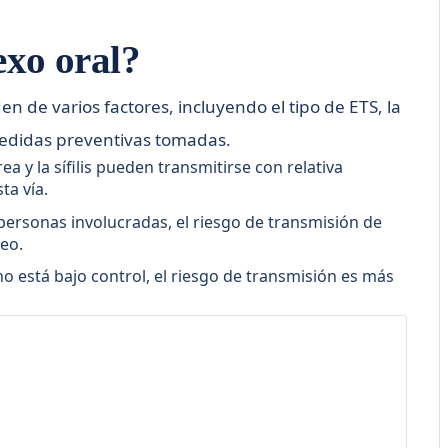
exo oral?
 de varios factores, incluyendo el tipo de ETS, la
s medidas preventivas tomadas.
 y la sífilis pueden transmitirse con relativa
ta vía.
 personas involucradas, el riesgo de transmisión de
neo.
no está bajo control, el riesgo de transmisión es más