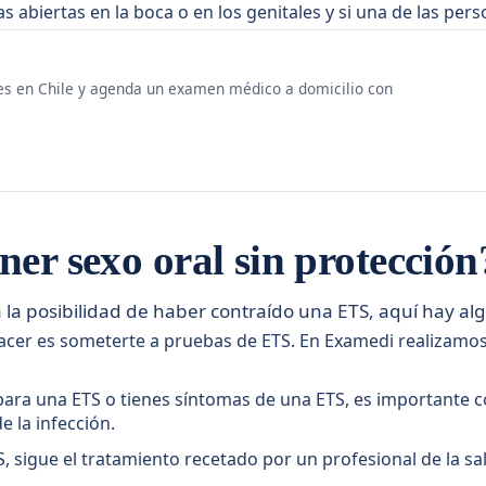
as abiertas en la boca o en los genitales y si una de las per
es en Chile y agenda un examen médico a domicilio con
ner sexo oral sin protección
a la posibilidad de haber contraído una ETS, aquí hay al
cer es someterte a pruebas de ETS. En Examedi realizamos l
para una ETS o tienes síntomas de una ETS, es importante 
 la infección.
S, sigue el tratamiento recetado por un profesional de la s