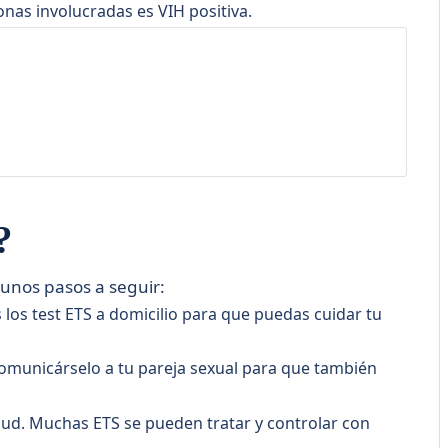
sonas involucradas es VIH positiva.
?
gunos pasos a seguir:
os test ETS a domicilio para que puedas cuidar tu
comunicárselo a tu pareja sexual para que también
alud. Muchas ETS se pueden tratar y controlar con