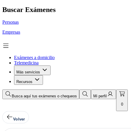
Buscar Exámenes
Personas
Empresas
Exámenes a domicilio
Telemedicina
Más servicios
Recursos
Busca aquí tus exámenes o chequeos
Mi perfil
0
Volver