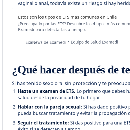
vaginal o anal, todavía existe un riesgo si hay herid
Estos son los tipos de ETS más comunes en Chile
¿Preocupado por las ETS? Descubre los 4 tipos más comun
Examedi para detectarlas a tiempo.
Equipo de Salud Examedi
ExaNews de Examedi
¿Qué hacer después de te
Si has tenido sexo oral sin protección y te preocup
Hazte un examen de ETS.
Lo primero que debes ha
salud desde la privacidad de tu hogar.
Hablar con la pareja sexual:
Si has dado positivo 
pueda buscar tratamiento y evitar la propagación de
Seguir el tratamiento:
Si das positivo para una ET
éxito si se detectan a tiempo.