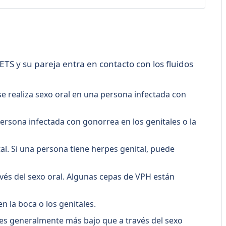
TS y su pareja entra en contacto con los fluidos
e realiza sexo oral en una persona infectada con
persona infectada con gonorrea en los genitales o la
tal. Si una persona tiene herpes genital, puede
avés del sexo oral. Algunas cepas de VPH están
en la boca o los genitales.
 es generalmente más bajo que a través del sexo