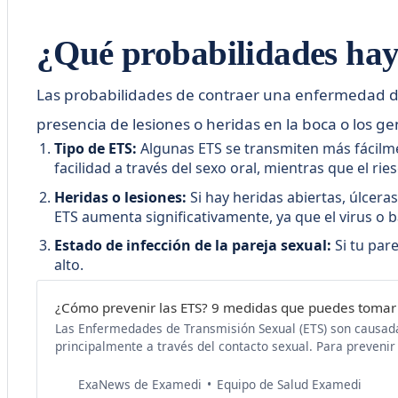
¿Qué probabilidades hay
Las probabilidades de contraer una enfermedad de t
presencia de lesiones o heridas en la boca o los ge
Tipo de ETS:
Algunas ETS se transmiten más fácilment
facilidad a través del sexo oral, mientras que el r
Heridas o lesiones:
Si hay heridas abiertas, úlcera
ETS aumenta significativamente, ya que el virus o 
Estado de infección de la pareja sexual:
Si tu par
alto.
¿Cómo prevenir las ETS? 9 medidas que puedes tomar
Las Enfermedades de Transmisión Sexual (ETS) son causada
principalmente a través del contacto sexual. Para prevenir
demás, es esencial conocer y adoptar medidas efectivas 
Equipo de Salud Examedi
ExaNews de Examedi