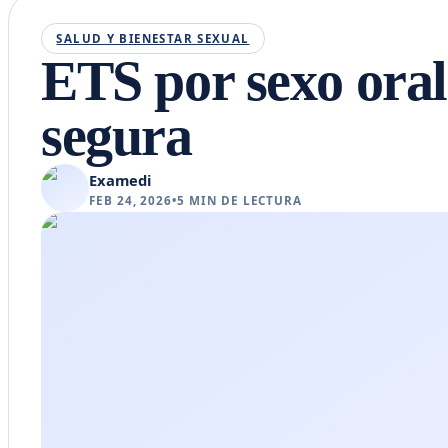
SALUD Y BIENESTAR SEXUAL
ETS por sexo oral
segura
Examedi
FEB 24, 2026
•
5
MIN DE LECTURA