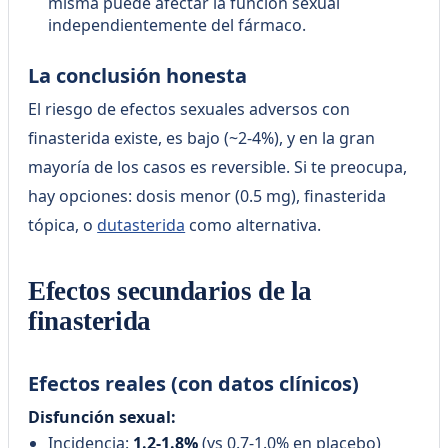
misma puede afectar la función sexual
independientemente del fármaco.
La conclusión honesta
El riesgo de efectos sexuales adversos con
finasterida existe, es bajo (~2-4%), y en la gran
mayoría de los casos es reversible. Si te preocupa,
hay opciones: dosis menor (0.5 mg), finasterida
tópica, o
dutasterida
como alternativa.
Efectos secundarios de la
finasterida
Efectos reales (con datos clínicos)
Disfunción sexual:
Incidencia:
1.2-1.8%
(vs 0.7-1.0% en placebo)