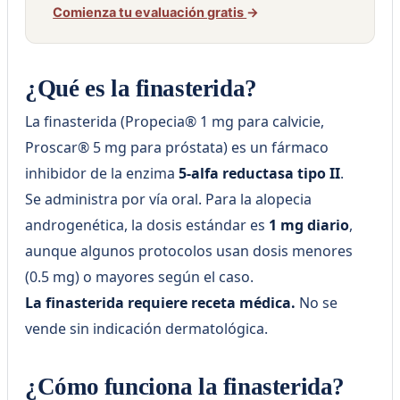
Comienza tu evaluación gratis
→
¿Qué es la finasterida?
La finasterida (Propecia® 1 mg para calvicie,
Proscar® 5 mg para próstata) es un fármaco
inhibidor de la enzima
5-alfa reductasa tipo II
.
Se administra por vía oral. Para la alopecia
androgenética, la dosis estándar es
1 mg diario
,
aunque algunos protocolos usan dosis menores
(0.5 mg) o mayores según el caso.
La finasterida requiere receta médica.
No se
vende sin indicación dermatológica.
¿Cómo funciona la finasterida?