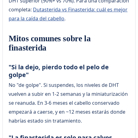
DHT superior (90%+ vs 70%). Para una comparación
completa:
Dutasterida vs Finasterida: cuál es mejor
para la caída del cabello
.
Mitos comunes sobre la
finasterida
"Si la dejo, pierdo todo el pelo de
golpe"
No "de golpe". Si suspendes, los niveles de DHT
vuelven a subir en 1-2 semanas y la miniaturización
se reanuda. En 3-6 meses el cabello conservado
empezará a caerse, y en ~12 meses estarás donde
habrías estado sin tratamiento.
"La finasterida es solo para calvos