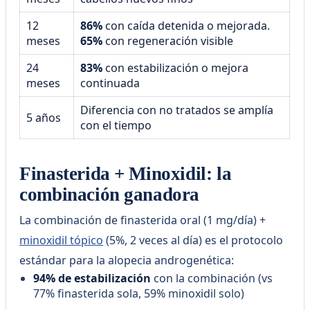
12
86%
con caída detenida o mejorada.
meses
65%
con regeneración visible
24
83%
con estabilización o mejora
meses
continuada
Diferencia con no tratados se amplía
5 años
con el tiempo
Finasterida + Minoxidil: la
combinación ganadora
La combinación de finasterida oral (1 mg/día) +
minoxidil tópico
(5%, 2 veces al día) es el protocolo
estándar para la alopecia androgenética:
94% de estabilización
con la combinación (vs
77% finasterida sola, 59% minoxidil solo)