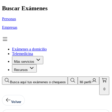
Buscar Exámenes
Personas
Empresas
Exámenes a domicilio
Telemedicina
Más servicios
Recursos
Busca aquí tus exámenes o chequeos
Mi perfil
0
Volver