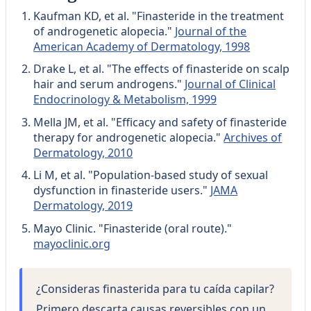
Kaufman KD, et al. "Finasteride in the treatment
of androgenetic alopecia."
Journal of the
American Academy of Dermatology, 1998
Drake L, et al. "The effects of finasteride on scalp
hair and serum androgens."
Journal of Clinical
Endocrinology & Metabolism, 1999
Mella JM, et al. "Efficacy and safety of finasteride
therapy for androgenetic alopecia."
Archives of
Dermatology, 2010
Li M, et al. "Population-based study of sexual
dysfunction in finasteride users."
JAMA
Dermatology, 2019
Mayo Clinic. "Finasteride (oral route)."
mayoclinic.org
¿Consideras finasterida para tu caída capilar?
Primero descarta causas reversibles con un