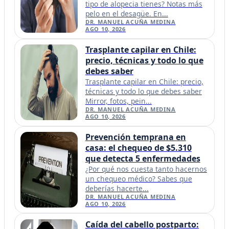
tipo de alopecia tienes? Notas más
pelo en el desagüe. En...
DR. MANUEL ACUÑA MEDINA
AGO 10, 2026
Trasplante capilar en Chile:
precio, técnicas y todo lo que
debes saber
Trasplante capilar en Chile: precio,
técnicas y todo lo que debes saber
Mirror, fotos, pein...
DR. MANUEL ACUÑA MEDINA
AGO 10, 2026
Prevención temprana en
casa: el chequeo de $5.310
que detecta 5 enfermedades
¿Por qué nos cuesta tanto hacernos
un chequeo médico? Sabes que
deberías hacerte...
DR. MANUEL ACUÑA MEDINA
AGO 10, 2026
Caída del cabello postparto: