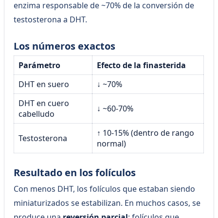
enzima responsable de ~70% de la conversión de
testosterona a DHT.
Los números exactos
Parámetro
Efecto de la finasterida
DHT en suero
↓ ~70%
DHT en cuero
↓ ~60-70%
cabelludo
↑ 10-15% (dentro de rango
Testosterona
normal)
Resultado en los folículos
Con menos DHT, los folículos que estaban siendo
miniaturizados se estabilizan. En muchos casos, se
produce una
reversión parcial
: folículos que