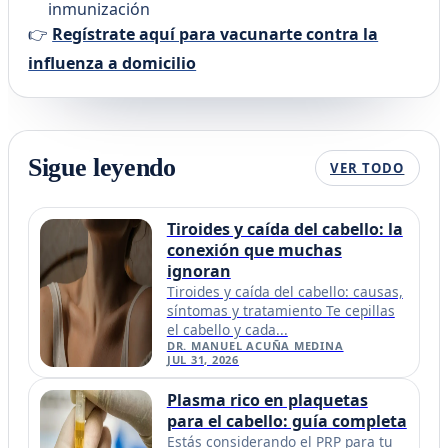
inmunización
👉
Regístrate aquí para vacunarte contra la
influenza a domicilio
Sigue leyendo
VER TODO
Tiroides y caída del cabello: la
conexión que muchas
ignoran
Tiroides y caída del cabello: causas,
síntomas y tratamiento Te cepillas
el cabello y cada...
DR. MANUEL ACUÑA MEDINA
JUL 31, 2026
Plasma rico en plaquetas
para el cabello: guía completa
Estás considerando el PRP para tu