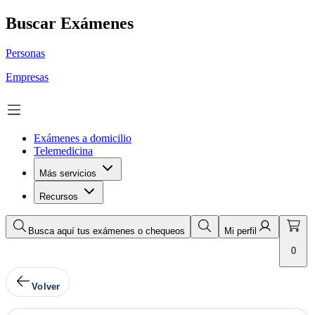
Buscar Exámenes
Personas
Empresas
Exámenes a domicilio
Telemedicina
Más servicios
Recursos
Busca aquí tus exámenes o chequeos
Mi perfil
0
Volver