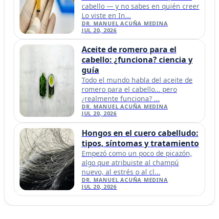
cabello — y no sabes en quién creer
Lo viste en In...
DR. MANUEL ACUÑA MEDINA
JUL 20, 2026
Aceite de romero para el
cabello: ¿funciona? ciencia y
guía
Todo el mundo habla del aceite de
romero para el cabello… pero
¿realmente funciona? ...
DR. MANUEL ACUÑA MEDINA
JUL 20, 2026
Hongos en el cuero cabelludo:
tipos, síntomas y tratamiento
Empezó como un poco de picazón,
algo que atribuiste al champú
nuevo, al estrés o al cl...
DR. MANUEL ACUÑA MEDINA
JUL 20, 2026