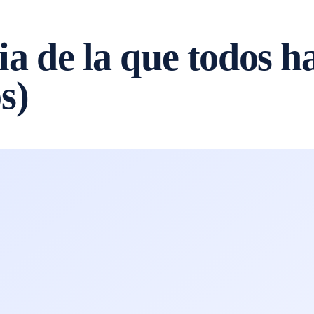
ria de la que todos h
s)