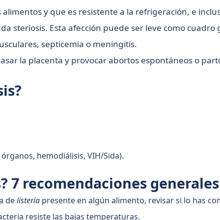
limentos y que es resistente a la refrigeración, e inclus
 steriosis. Esta afección puede ser leve como cuadro g
sculares, septicemia o meningitis.
asar la placenta y provocar abortos espontáneos o par
sis?
órganos, hemodiálisis, VIH/Sida).
is? 7 recomendaciones generales
ta de
listeria
presente en algún alimento, revisar si lo has 
cteria resiste las bajas temperaturas.