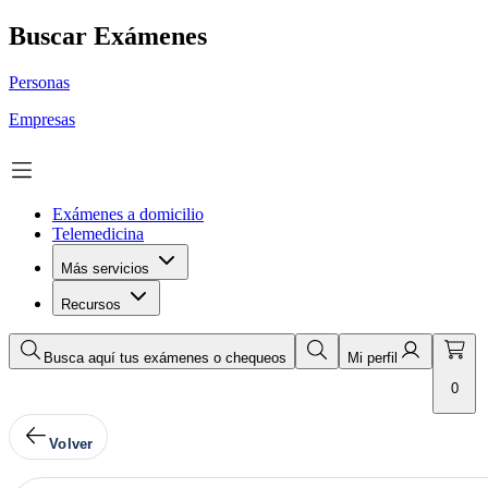
Buscar Exámenes
Personas
Empresas
Exámenes a domicilio
Telemedicina
Más servicios
Recursos
Busca aquí tus exámenes o chequeos
Mi perfil
0
Volver