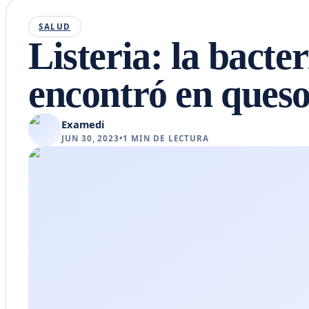
SALUD
Listeria: la bacte
encontró en queso
Examedi
JUN 30, 2023
•
1
MIN DE LECTURA