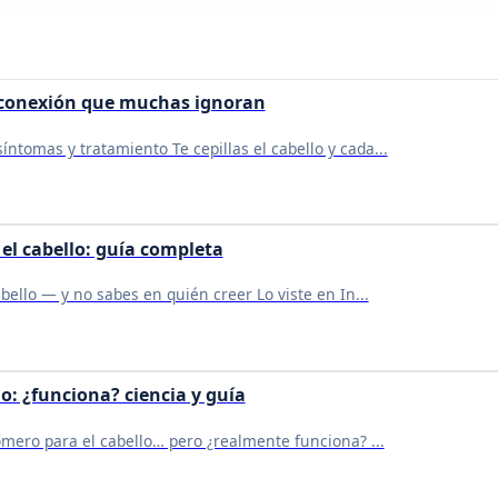
la conexión que muchas ignoran
síntomas y tratamiento Te cepillas el cabello y cada...
el cabello: guía completa
bello — y no sabes en quién creer Lo viste en In...
o: ¿funciona? ciencia y guía
mero para el cabello… pero ¿realmente funciona? ...