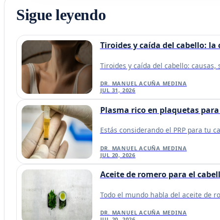
Sigue leyendo
Tiroides y caída del cabello: 
Tiroides y caída del cabello: causas, 
DR. MANUEL ACUÑA MEDINA
JUL 31, 2026
Plasma rico en plaquetas para 
Estás considerando el PRP para tu ca
DR. MANUEL ACUÑA MEDINA
JUL 20, 2026
Aceite de romero para el cabell
Todo el mundo habla del aceite de ro
DR. MANUEL ACUÑA MEDINA
JUL 20, 2026