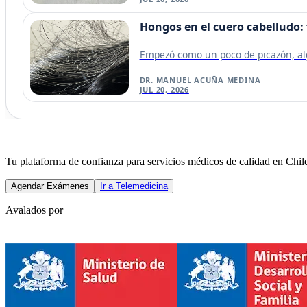
Hongos en el cuero cabelludo:
Empezó como un poco de picazón, algo
DR. MANUEL ACUÑA MEDINA
JUL 20, 2026
Tu plataforma de confianza para servicios médicos de calidad en Chile
Agendar Exámenes
Ir a Telemedicina
Avalados por