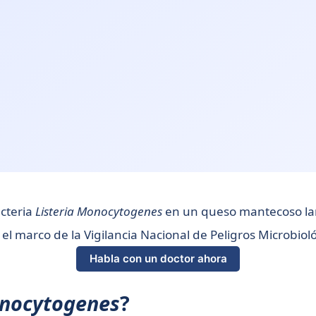
acteria
Listeria Monocytogenes
en un queso mantecoso lam
 el marco de la Vigilancia Nacional de Peligros Microbiol
Habla con un doctor ahora
onocytogenes
?