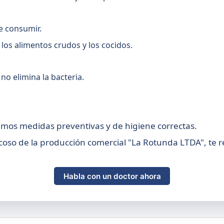
e consumir.
los alimentos crudos y los cocidos.
o elimina la bacteria.
amos medidas preventivas y de higiene correctas.
coso de la producción comercial "La Rotunda LTDA", t
Habla con un doctor ahora