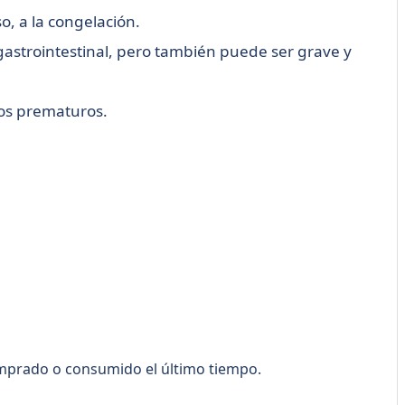
o, a la congelación.
astrointestinal, pero también puede ser grave y
tos prematuros.
comprado o consumido el último tiempo.