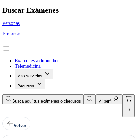
Buscar Exámenes
Personas
Empresas
Exámenes a domicilio
Telemedicina
Más servicios
Recursos
Busca aquí tus exámenes o chequeos
Mi perfil
0
Volver