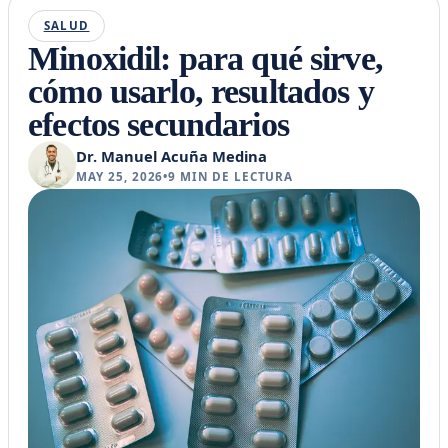
SALUD
Minoxidil: para qué sirve,
cómo usarlo, resultados y
efectos secundarios
Dr. Manuel Acuña Medina
MAY 25, 2026
•
9
MIN DE LECTURA