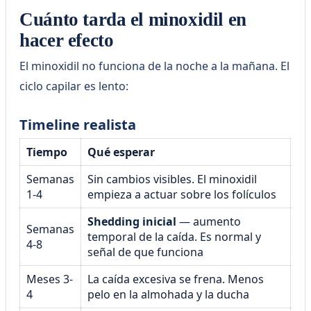
Cuánto tarda el minoxidil en
hacer efecto
El minoxidil no funciona de la noche a la mañana. El
ciclo capilar es lento:
Timeline realista
Tiempo
Qué esperar
Semanas
Sin cambios visibles. El minoxidil
1-4
empieza a actuar sobre los folículos
Shedding inicial
— aumento
Semanas
temporal de la caída. Es normal y
4-8
señal de que funciona
Meses 3-
La caída excesiva se frena. Menos
4
pelo en la almohada y la ducha