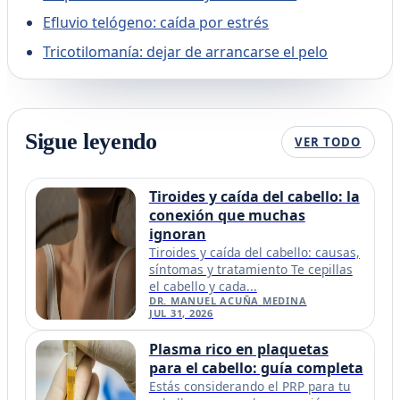
Efluvio telógeno: caída por estrés
Tricotilomanía: dejar de arrancarse el pelo
Sigue leyendo
VER TODO
Tiroides y caída del cabello: la
conexión que muchas
ignoran
Tiroides y caída del cabello: causas,
síntomas y tratamiento Te cepillas
el cabello y cada...
DR. MANUEL ACUÑA MEDINA
JUL 31, 2026
Plasma rico en plaquetas
para el cabello: guía completa
Estás considerando el PRP para tu