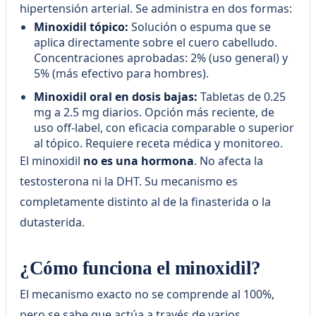
hipertensión arterial. Se administra en dos formas:
Minoxidil tópico:
Solución o espuma que se
aplica directamente sobre el cuero cabelludo.
Concentraciones aprobadas: 2% (uso general) y
5% (más efectivo para hombres).
Minoxidil oral en dosis bajas:
Tabletas de 0.25
mg a 2.5 mg diarios. Opción más reciente, de
uso off-label, con eficacia comparable o superior
al tópico. Requiere receta médica y monitoreo.
El minoxidil
no es una hormona
. No afecta la
testosterona ni la DHT. Su mecanismo es
completamente distinto al de la finasterida o la
dutasterida.
¿Cómo funciona el minoxidil?
El mecanismo exacto no se comprende al 100%,
pero se sabe que actúa a través de varios