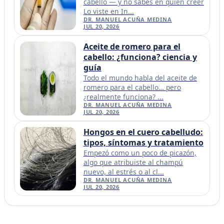
cabello — y no sabes en quién creer
Lo viste en In...
DR. MANUEL ACUÑA MEDINA
JUL 20, 2026
Aceite de romero para el
cabello: ¿funciona? ciencia y
guía
Todo el mundo habla del aceite de
romero para el cabello… pero
¿realmente funciona? ...
DR. MANUEL ACUÑA MEDINA
JUL 20, 2026
Hongos en el cuero cabelludo:
tipos, síntomas y tratamiento
Empezó como un poco de picazón,
algo que atribuiste al champú
nuevo, al estrés o al cl...
DR. MANUEL ACUÑA MEDINA
JUL 20, 2026