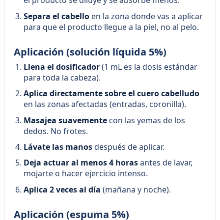
el producto se diluye y se absorbe menos.
Separa el cabello
en la zona donde vas a aplicar
para que el producto llegue a la piel, no al pelo.
Aplicación (solución líquida 5%)
Llena el dosificador
(1 mL es la dosis estándar
para toda la cabeza).
Aplica directamente sobre el cuero cabelludo
en las zonas afectadas (entradas, coronilla).
Masajea suavemente
con las yemas de los
dedos. No frotes.
Lávate las manos
después de aplicar.
Deja actuar al menos 4 horas
antes de lavar,
mojarte o hacer ejercicio intenso.
Aplica 2 veces al día
(mañana y noche).
Aplicación (espuma 5%)