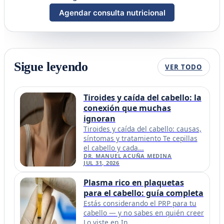
Agendar consulta nutricional
Sigue leyendo
VER TODO
Tiroides y caída del cabello: la
conexión que muchas
ignoran
Tiroides y caída del cabello: causas,
síntomas y tratamiento Te cepillas
el cabello y cada...
DR. MANUEL ACUÑA MEDINA
JUL 31, 2026
Plasma rico en plaquetas
para el cabello: guía completa
Estás considerando el PRP para tu
cabello — y no sabes en quién creer
Lo viste en In...