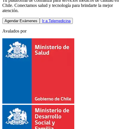
Tu plataforma de confianza para servicios médicos de calidad en
Chile. Conectamos salud y tecnología para brindarte la mejor
atención.
Agendar Exámenes
Ir a Telemedicina
Avalados por