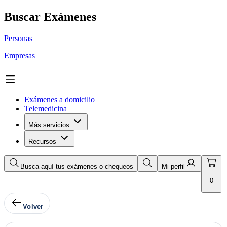
Buscar Exámenes
Personas
Empresas
Exámenes a domicilio
Telemedicina
Más servicios
Recursos
Busca aquí tus exámenes o chequeos
Mi perfil
0
Volver