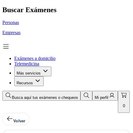
Buscar Exámenes
Personas
Empresas
Exámenes a domicilio
Telemedicina
Más servicios
Recursos
Busca aquí tus exámenes o chequeos
Mi perfil
0
Volver