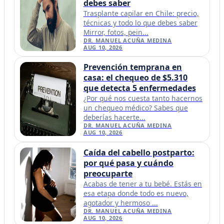
debes saber
Trasplante capilar en Chile: precio,
técnicas y todo lo que debes saber
Mirror, fotos, pein...
DR. MANUEL ACUÑA MEDINA
AUG 10, 2026
Prevención temprana en
casa: el chequeo de $5.310
que detecta 5 enfermedades
¿Por qué nos cuesta tanto hacernos
un chequeo médico? Sabes que
deberías hacerte...
DR. MANUEL ACUÑA MEDINA
AUG 10, 2026
Caída del cabello postparto:
por qué pasa y cuándo
preocuparte
Acabas de tener a tu bebé. Estás en
esa etapa donde todo es nuevo,
agotador y hermoso ...
DR. MANUEL ACUÑA MEDINA
AUG 10, 2026