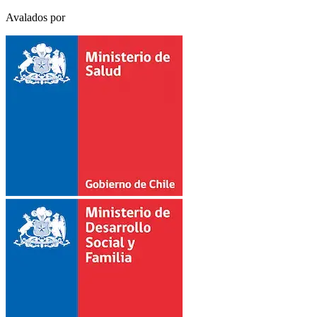
Avalados por