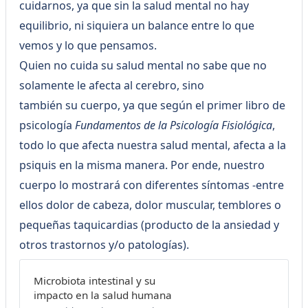
cuidarnos, ya que sin la salud mental no hay
mejorar la vida de cientos de
personas. Escríbenos a
equilibrio, ni siquiera un balance entre lo que
vemos y lo que pensamos.
Quien no cuida su salud mental no sabe que no
solamente le afecta al cerebro, sino
también su cuerpo, ya que según el primer libro de
psicología
Fundamentos de la Psicología Fisiológica
,
todo lo que afecta nuestra salud mental, afecta a la
psiquis en la misma manera. Por ende, nuestro
cuerpo lo mostrará con diferentes síntomas -entre
ellos dolor de cabeza, dolor muscular, temblores o
pequeñas taquicardias (producto de la ansiedad y
otros trastornos y/o patologías).
Microbiota intestinal y su
impacto en la salud humana