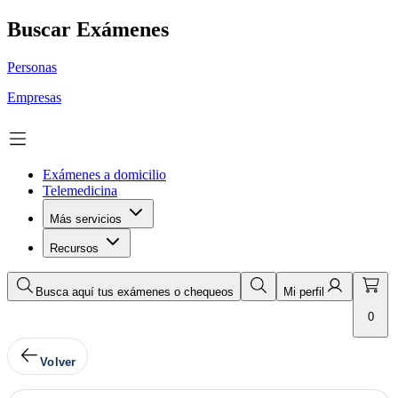
Buscar Exámenes
Personas
Empresas
Exámenes a domicilio
Telemedicina
Más servicios
Recursos
Busca aquí tus exámenes o chequeos
Mi perfil
0
Volver