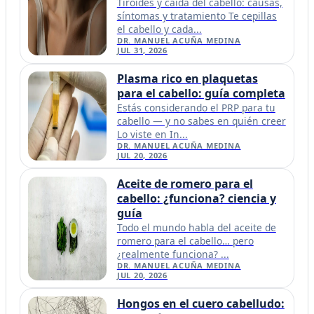
Tiroides y caída del cabello: causas,
síntomas y tratamiento Te cepillas
el cabello y cada...
DR. MANUEL ACUÑA MEDINA
JUL 31, 2026
Plasma rico en plaquetas
para el cabello: guía completa
Estás considerando el PRP para tu
cabello — y no sabes en quién creer
Lo viste en In...
DR. MANUEL ACUÑA MEDINA
JUL 20, 2026
Aceite de romero para el
cabello: ¿funciona? ciencia y
guía
Todo el mundo habla del aceite de
romero para el cabello… pero
¿realmente funciona? ...
DR. MANUEL ACUÑA MEDINA
JUL 20, 2026
Hongos en el cuero cabelludo: