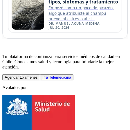
tipos, síntomas y tratamiento
Empezó como un poco de picazón,
algo que atribuiste al champú
nuevo, al estrés o al cl...
DR. MANUEL ACUÑA MEDINA
JUL 20, 2026
Tu plataforma de confianza para servicios médicos de calidad en
Chile. Conectamos salud y tecnología para brindarte la mejor
atención.
Agendar Exámenes
Ir a Telemedicina
Avalados por