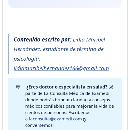
Contenido escrito por:
Lidia Maribel
Hernández, estudiante de término de
psicología.
lidiamaribelhernandez166@gmail.com
💬
 ¿Eres doctor o especialista en salud?
Sé
parte de La Consulta Médica de Examedi,
donde podrás brindar claridad y consejos
médicos confiables para mejorar la vida de
cientos de personas. Escríbenos
a
laconsulta@examedi.com
¡y
conversemos!