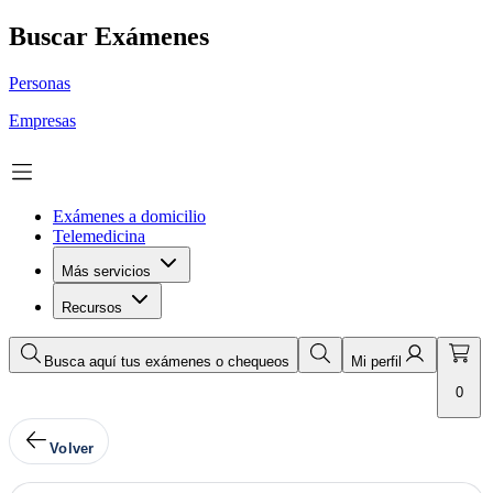
Buscar Exámenes
Personas
Empresas
Exámenes a domicilio
Telemedicina
Más servicios
Recursos
Busca aquí tus exámenes o chequeos
Mi perfil
0
Volver