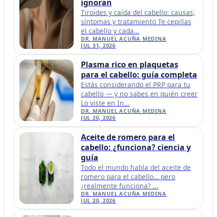
ignoran
Tiroides y caída del cabello: causas,
síntomas y tratamiento Te cepillas
el cabello y cada...
DR. MANUEL ACUÑA MEDINA
JUL 31, 2026
Plasma rico en plaquetas
para el cabello: guía completa
Estás considerando el PRP para tu
cabello — y no sabes en quién creer
Lo viste en In...
DR. MANUEL ACUÑA MEDINA
JUL 20, 2026
Aceite de romero para el
cabello: ¿funciona? ciencia y
guía
Todo el mundo habla del aceite de
romero para el cabello… pero
¿realmente funciona? ...
DR. MANUEL ACUÑA MEDINA
JUL 20, 2026