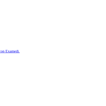
o con Examedi.