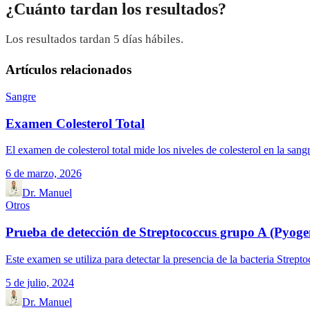
¿Cuánto tardan los resultados?
Los resultados tardan 5 días hábiles.
Artículos relacionados
Sangre
Examen Colesterol Total
El examen de colesterol total mide los niveles de colesterol en la sa
6 de marzo, 2026
Dr. Manuel
Otros
Prueba de detección de Streptococcus grupo A (Pyoge
Este examen se utiliza para detectar la presencia de la bacteria Strep
5 de julio, 2024
Dr. Manuel