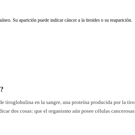
guíneo. Su aparición puede indicar cáncer a la tiroides o su reaparición.
a?
de tiroglobulina en la sangre, una proteína producida por la tir
dicar dos cosas: que el organismo aún posee células cancerosas y