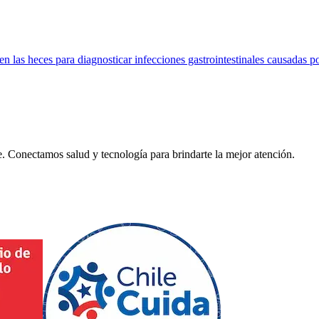
n las heces para diagnosticar infecciones gastrointestinales causadas por
. Conectamos salud y tecnología para brindarte la mejor atención.