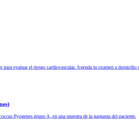
ngre para evaluar el riesgo cardiovascular. Agenda tu examen a domicili
nes)
tococcus Pyogenes grupo A, en una muestra de la garganta del paciente.