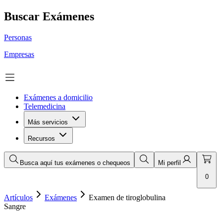
Buscar Exámenes
Personas
Empresas
Exámenes a domicilio
Telemedicina
Más servicios
Recursos
Busca aquí tus exámenes o chequeos
Mi perfil
0
Artículos
Exámenes
Examen de tiroglobulina
Sangre