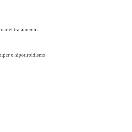
luar el tratamiento.
hiper e hipotiroidismo.