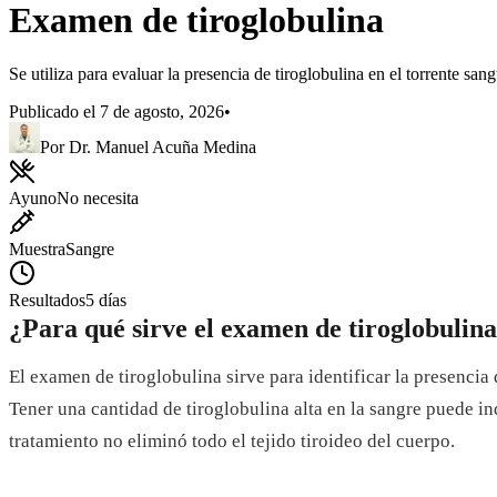
Examen de tiroglobulina
Se utiliza para evaluar la presencia de tiroglobulina en el torrente san
Publicado el
7 de agosto, 2026
•
Por
Dr. Manuel
Acuña Medina
Ayuno
No necesita
Muestra
Sangre
Resultados
5 días
¿Para qué sirve el examen de tiroglobulin
El examen de tiroglobulina sirve para identificar la presencia 
Tener una cantidad de tiroglobulina alta en la sangre puede in
tratamiento no eliminó todo el tejido tiroideo del cuerpo.