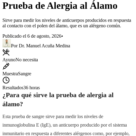
Prueba de Alergia al Álamo
Sirve para medir los niveles de anticuerpos producidos en respuesta
al contacto con el polen del álamo, que es un alérgeno común.
Publicado el
6 de agosto, 2026
•
Por
Dr. Manuel
Acuña Medina
Ayuno
No necesita
Muestra
Sangre
Resultados
36 horas
¿Para qué sirve la prueba de alergia al
álamo?
Esta prueba de sangre sirve para medir los niveles de
inmunoglobulina E (IgE), un anticuerpo producido por el sistema
inmunitario en respuesta a diferentes alérgenos como, por ejemplo,