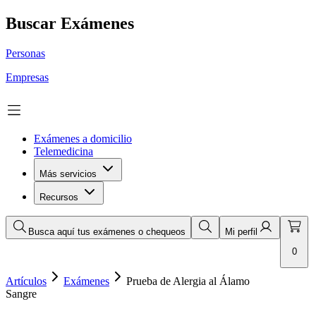
Buscar Exámenes
Personas
Empresas
Exámenes a domicilio
Telemedicina
Más servicios
Recursos
Busca aquí tus exámenes o chequeos
Mi perfil
0
Artículos
Exámenes
Prueba de Alergia al Álamo
Sangre